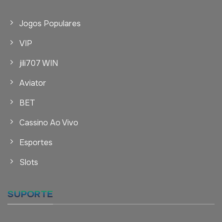
Jogos Populares
VIP
jili707 WIN
Aviator
BET
Cassino Ao Vivo
Esportes
Slots
SUPORTE