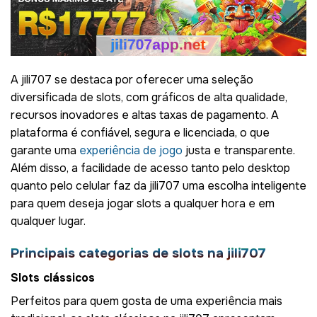
A jili707 se destaca por oferecer uma seleção
diversificada de slots, com gráficos de alta qualidade,
recursos inovadores e altas taxas de pagamento. A
plataforma é confiável, segura e licenciada, o que
garante uma
experiência de jogo
justa e transparente.
Além disso, a facilidade de acesso tanto pelo desktop
quanto pelo celular faz da jili707 uma escolha inteligente
para quem deseja jogar slots a qualquer hora e em
qualquer lugar.
Principais categorias de slots na jili707
Slots clássicos
Perfeitos para quem gosta de uma experiência mais