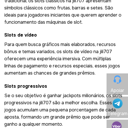
tradicional, os slots clássicos na jili707 apresentam
símbolos clássicos como frutas, barras e setes. São
ideais para jogadores iniciantes que querem aprender o
funcionamento das máquinas de slot.
Slots de vídeo
Para quem busca gráficos mais elaborados, recursos
bônus e temas variados, os slots de vídeo na jili707
oferecem uma experiência imersiva. Com múltiplas
linhas de pagamento e recursos especiais, esses jogos
aumentam as chances de grandes prêmios.
Slots progressivos
Apoiar
Se o seu objetivo é ganhar jackpots milionários, os slots
progressivos na jili707 são a melhor escolha. Esses
jogos acumulam uma pequena porcentagem de cada
Telegram
aposta, formando um grande prêmio que pode ser
ganho a qualquer momento.