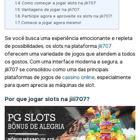
Como começar a jogar slots na jili707
Vantagens de jogar na jili707
Participe agora e aproveite os slots na jili707!
Comece a jogar agora mesmo!
Se você busca uma experiência emocionante e repleta
de possibilidades, os slots na plataforma
jili707
oferecem uma variedade de jogos que atendem a todos
os gostos. Com uma interface moderna e segura, a
jili707 se consolidou como uma das principais
plataformas de jogos de
cassino online
, especialmente
para quem aprecia as máquinas de slot.
Por que jogar slots na jili707?