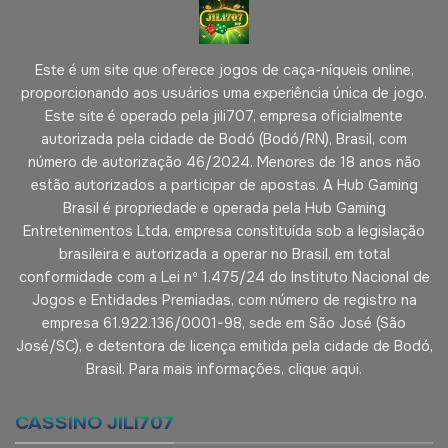
Este é um site que oferece jogos de caça-níqueis online,
proporcionando aos usuários uma experiência única de jogo.
Este site é operado pela jili707, empresa oficialmente
autorizada pela cidade de Bodó (Bodó/RN), Brasil, com
número de autorização 46/2024. Menores de 18 anos não
estão autorizados a participar de apostas. A Hub Gaming
Brasil é propriedade e operada pela Hub Gaming
Entretenimentos Ltda, empresa constituída sob a legislação
brasileira e autorizada a operar no Brasil, em total
conformidade com a Lei nº 1.475/24 do Instituto Nacional de
Jogos e Entidades Premiadas, com número de registro na
empresa 61.922.136/0001-98, sede em São José (São
José/SC), e detentora de licença emitida pela cidade de Bodó,
Brasil. Para mais informações, clique aqui.
CASSINO JILI707