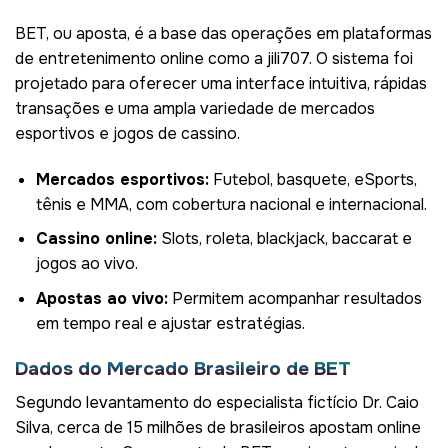
BET, ou aposta, é a base das operações em plataformas
de entretenimento online como a jili707. O sistema foi
projetado para oferecer uma interface intuitiva, rápidas
transações e uma ampla variedade de mercados
esportivos e jogos de cassino.
Mercados esportivos:
Futebol, basquete, eSports,
tênis e MMA, com cobertura nacional e internacional.
Cassino online:
Slots, roleta, blackjack, baccarat e
jogos ao vivo.
Apostas ao vivo:
Permitem acompanhar resultados
em tempo real e ajustar estratégias.
Dados do Mercado Brasileiro de BET
Segundo levantamento do especialista fictício Dr. Caio
Silva, cerca de 15 milhões de brasileiros apostam online