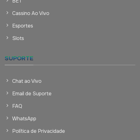
BET
Cassino Ao Vivo
Esportes
Slots
SUPORTE
Chat ao Vivo
Email de Suporte
FAQ
WhatsApp
Política de Privacidade