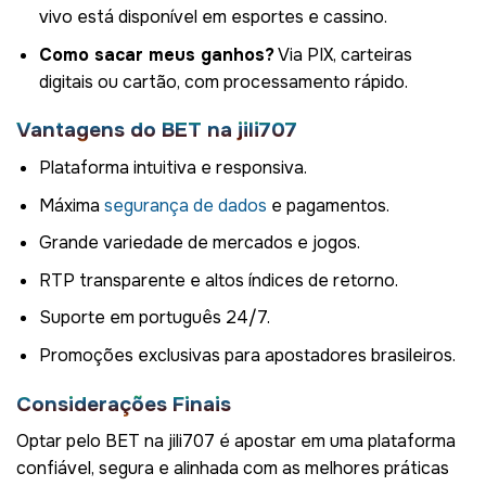
vivo está disponível em esportes e cassino.
Como sacar meus ganhos?
Via PIX, carteiras
digitais ou cartão, com processamento rápido.
Vantagens do BET na jili707
Plataforma intuitiva e responsiva.
Máxima
segurança de dados
e pagamentos.
Grande variedade de mercados e jogos.
RTP transparente e altos índices de retorno.
Suporte em português 24/7.
Promoções exclusivas para apostadores brasileiros.
Considerações Finais
Optar pelo BET na jili707 é apostar em uma plataforma
confiável, segura e alinhada com as melhores práticas