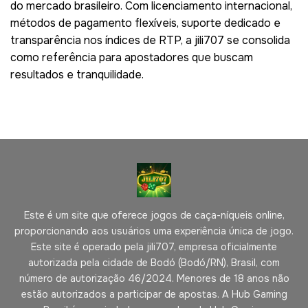
do mercado brasileiro. Com licenciamento internacional,
métodos de pagamento flexíveis, suporte dedicado e
transparência nos índices de RTP, a jili707 se consolida
como referência para apostadores que buscam
resultados e tranquilidade.
Este é um site que oferece jogos de caça-níqueis online,
proporcionando aos usuários uma experiência única de jogo.
Este site é operado pela jili707, empresa oficialmente
autorizada pela cidade de Bodó (Bodó/RN), Brasil, com
número de autorização 46/2024. Menores de 18 anos não
estão autorizados a participar de apostas. A Hub Gaming